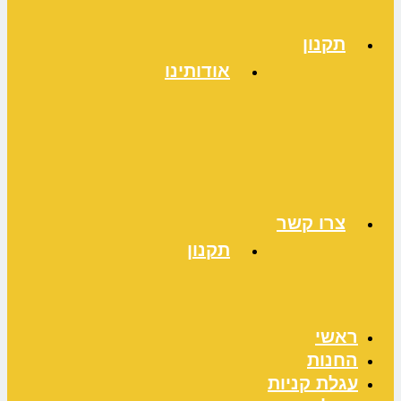
תקנון
אודותינו
צרו קשר
תקנון
ראשי
החנות
עגלת קניות