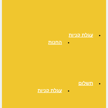
עגלת קניות
החנות
תשלום
עגלת קניות