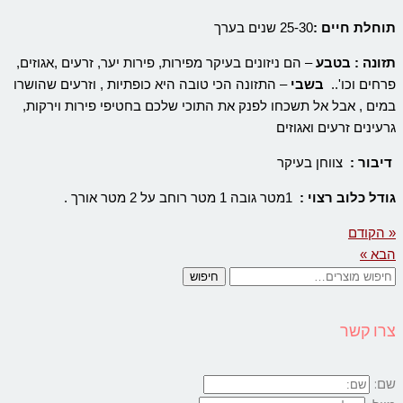
תוחלת חיים :
25-30 שנים בערך
תזונה :
בטבע
– הם ניזונים בעיקר מפירות, פירות יער, זרעים ,אגוזים,
פרחים וכו'..
בשבי
– התזונה הכי טובה היא כופתיות , וזרעים שהושרו
במים , אבל אל תשכחו לפנק את התוכי שלכם בחטיפי פירות וירקות,
גרעינים זרעים ואגוזים
דיבור :
צווחן בעיקר
גודל כלוב רצוי :
1מטר גובה 1 מטר רוחב על 2 מטר אורך .
« הקודם
הבא »
חיפוש
עבור:
צרו קשר
שם: