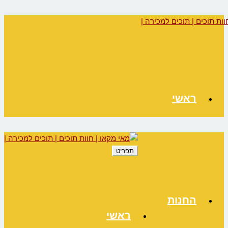
ראשי
תפריט
החנות
ראשי