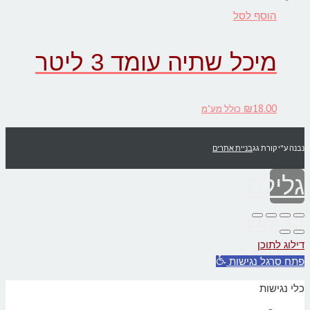
הוסף לסל
מיכל שתיה עומד 3 ליטר
₪
18.00
כולל מע"מ
נבנה ע"י קורת גג
בניית אתרים
גלילה
לראש
דילוג לתוכן
העמוד
פתח סרגל נגישות
כלי נגישות