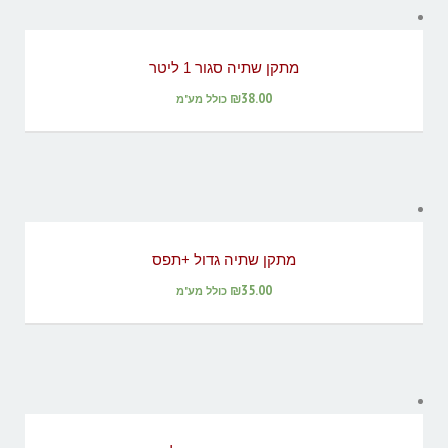
מתקן שתיה סגור 1 ליטר
₪
38.00
כולל מע"מ
מתקן שתיה גדול +תפס
₪
35.00
כולל מע"מ