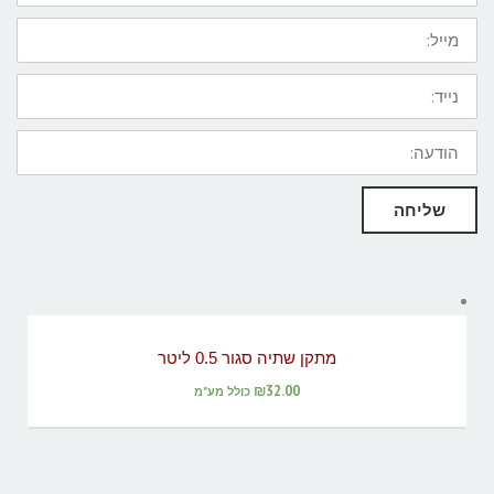
מייל:
נייד:
הודעה:
שליחה
מתקן שתיה סגור 0.5 ליטר
₪
32.00
כולל מע"מ