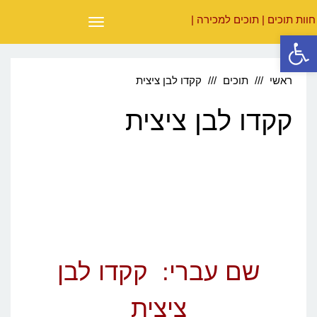
תפריט
פתח סרגל נגישות
ראשי
תוכים
קקדו לבן ציצית
קקדו לבן ציצית
שם עברי: קקדו לבן
ציצית