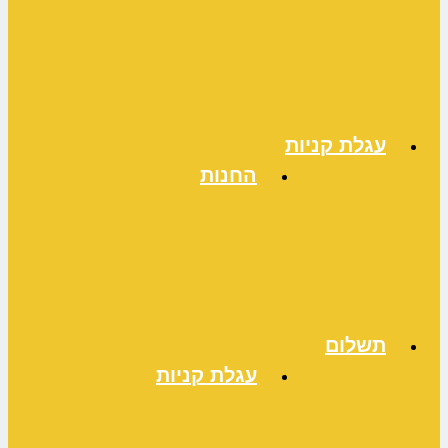
עגלת קניות
החנות
תשלום
עגלת קניות