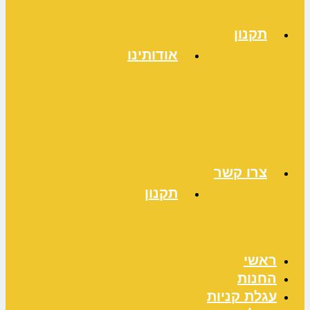
תקנון
אודותינו
צרו קשר
תקנון
ראשי
החנות
עגלת קניות