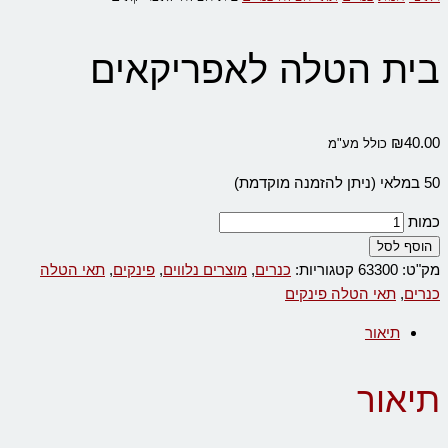
בית הטלה לאפריקאים
₪
40.00
כולל מע"מ
50 במלאי (ניתן להזמנה מוקדמת)
כמות
הוסף לסל
מק"ט:
63300
קטגוריות:
כנרים
,
מוצרים נלווים
,
פינקים
,
תאי הטלה
כנרים
,
תאי הטלה פינקים
תיאור
תיאור