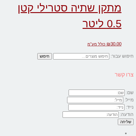
מתקן שתיה סטרילי קטן
0.5 ליטר
₪
30.00
כולל מע"מ
חיפוש עבור:
צרו קשר
שם:
מייל:
נייד:
הודעה:
שליחה