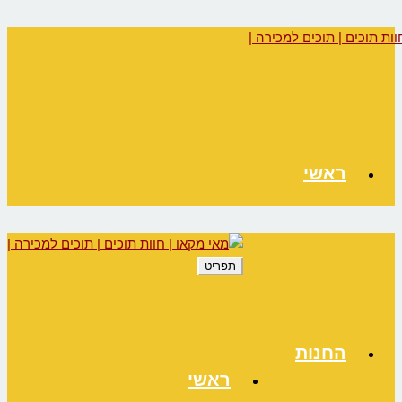
ראשי
תפריט
החנות
ראשי