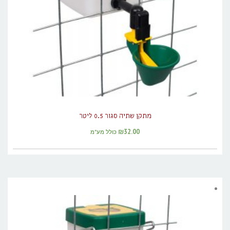
מתקן שתיה סגור 0.5 ליטר
₪
32.00
כולל מע"מ