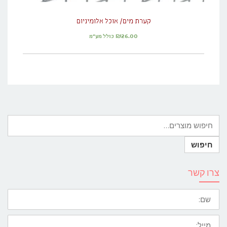
קערת מים/ אוכל אלומיניום
₪
26.00
כולל מע"מ
צרו קשר
שם:
מייל: