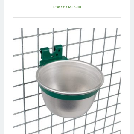
₪
36.00
כולל מע"מ