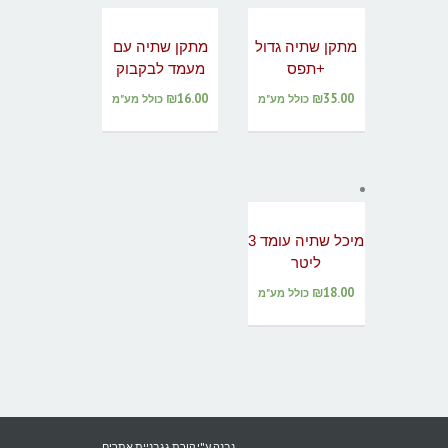
מתקן שתיה גדול
מתקן שתיה עם
+תפס
מעמד לבקבוק
₪
16.00
₪
35.00
כולל מע"מ
כולל מע"מ
מיכל שתיה עומד 3
ליטר
₪
18.00
כולל מע"מ
נבנה ע"י קורת גג
בניית אתרים