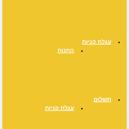
עגלת קניות
החנות
תשלום
עגלת קניות