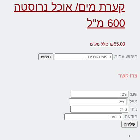
קערת מים/ אוכל נרוסטה
600 מ"ל
₪
55.00
כולל מע"מ
חיפוש עבור:
צרו קשר
שם:
מייל:
נייד:
הודעה:
שליחה