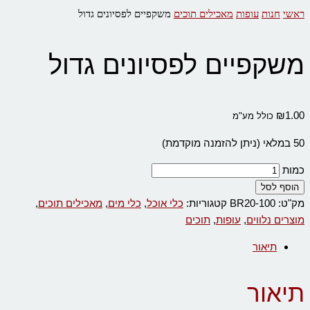
ראשי
חנות
עופות
מאכילים תוכים
משקפיים לפסיונים גדול
משקפיים לפסיונים גדול
₪
1.00
כולל מע"מ
50 במלאי (ניתן להזמנה מוקדמת)
כמות
הוסף לסל
מק"ט:
BR20-100
קטגוריות:
כלי אוכל
,
כלי מים
,
מאכילים תוכים
,
מוצרים נלווים
,
עופות
,
תוכים
תיאור
תיאור