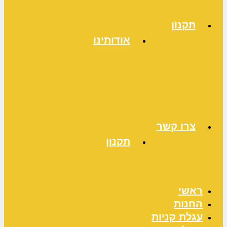
תקנון
אודותינו
צרו קשר
תקנון
ראשי
החנות
עגלת קניות