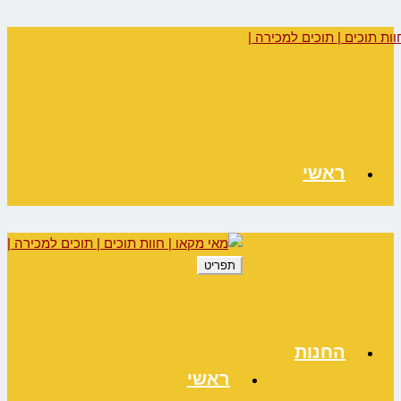
ראשי
תפריט
החנות
ראשי