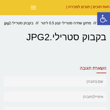
תפריט
פתח סרגל נגישות
ראשי
מתקן שתיה סטרילי קטן 0.5 ליטר
בקבוק סטרילי.jpg2
בקבוק סטרילי.JPG2
השארת תגובה